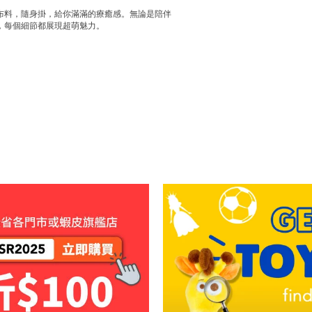
布料，隨身掛，給你滿滿的療癒感。無論是陪伴
，每個細節都展現超萌魅力。