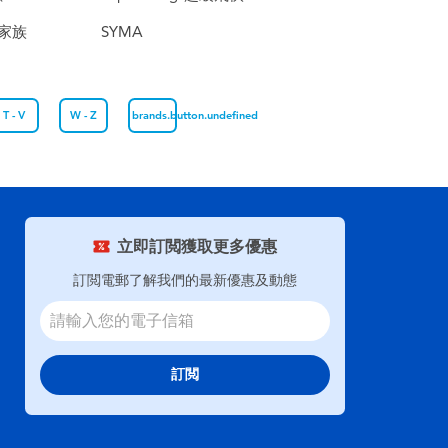
森林家族
SYMA
T - V
W - Z
brands.button.undefined
立即訂閲獲取更多優惠
訂閲電郵了解我們的最新優惠及動態
訂閲