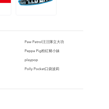
Paw Patrol汪汪隊立大功
Peppa Pig粉紅豬小妹
playpop
Polly Pocket口袋波莉