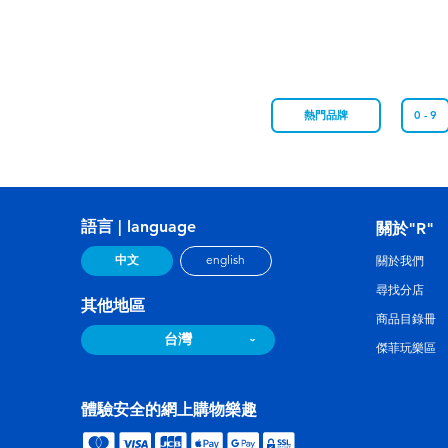
熱門品牌
0 - 9
語言 | language
關於"R"
中文
english
關於我們
尋找分店
其他地區
商品目錄冊
台灣
傑菲玩樂區
體驗安全的網上購物樂趣