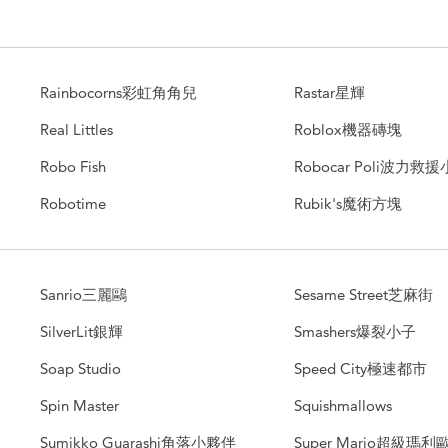
Rainbocorns彩虹角角兒
Rastar星輝
Real Littles
Roblox機器磚塊
Robo Fish
Robocar Poli波力救
Robotime
Rubik's魔術方塊
Sanrio三麗鷗
Sesame Street芝麻街
SilverLit銀輝
Smashers爆裂小子
Soap Studio
Speed City極速都市
Spin Master
Squishmallows
Sumikko Guarashi角落小夥伴
Super Mario超級瑪利