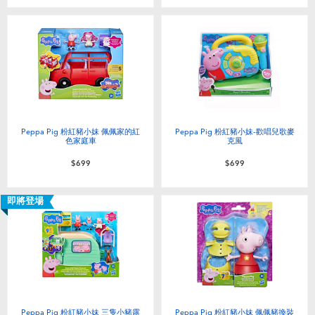
Peppa Pig 粉紅豬小妹 佩佩家的紅
Peppa Pig 粉紅豬小妹-歡唱兒歌麥
色家庭車
克風
$699
$699
即將登場
Peppa Pig 粉紅豬小妹 三隻小豬露
Peppa Pig 粉紅豬小妹 佩佩豬換裝