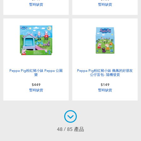
暫時缺貨
暫時缺貨
Peppa Pig粉紅豬小妹 Peppa 公園
Peppa Pig粉紅豬小妹 佩佩的好朋友
樂
公仔盲包- 隨機發貨
$449
$149
暫時缺貨
暫時缺貨
48 / 85 產品