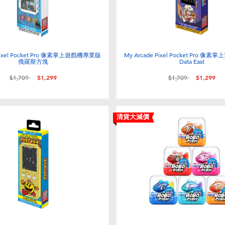
 Pixel Pocket Pro 像素掌上遊戲機專業版
My Arcade Pixel Pocket Pro 
俄羅斯方塊
Data East
價格從
至
價格從
至
$1,709
$1,299
$1,709
$1,299
清貨大減價