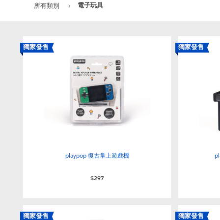
電子玩具
所有類別
獨家發售
獨家發售
playpop 復古掌上遊戲機
p
$297
獨家發售
獨家發售