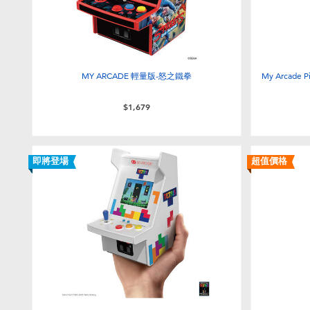
MY ARCADE 輕量版-怒之鐵拳
My Arcade
$1,679
即將登場
超值價格