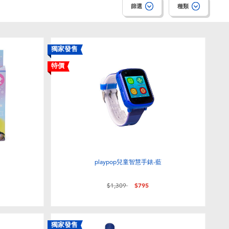
篩選
種類
獨家發售
特價
playpop兒童智慧手錶-藍
價格從
至
$1,309
$795
獨家發售