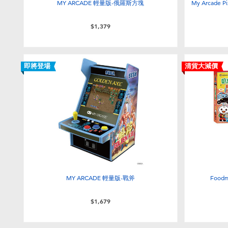
MY ARCADE 輕量版-俄羅斯方塊
My Arcade
$1,379
即將登場
清貨大減價
MY ARCADE 輕量版-戰斧
Foo
$1,679