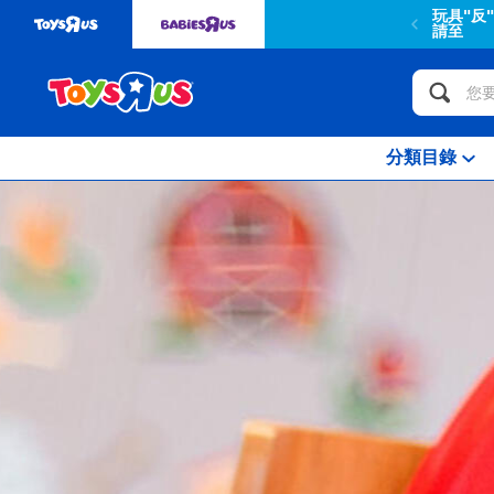
玩具"反
請至
分類目錄