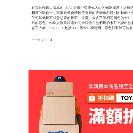
在這款蜘蛛人版本的 UNO 遊戲中引導你內心的蜘蛛感應！經典的 
相應的動作卡，玩家有機會體驗所有新的改變遊戲規則的時刻！
任何其他玩家或您想要的玩家「投擲」最多三張相同顏色的卡片
戲的顏色。蜘蛛人漫畫和電影的粉絲會在他們玩的卡片上認出他
忘了大喊「UNO」！包括 112 張卡片和說明。顏色和裝飾可能
Item# 94110