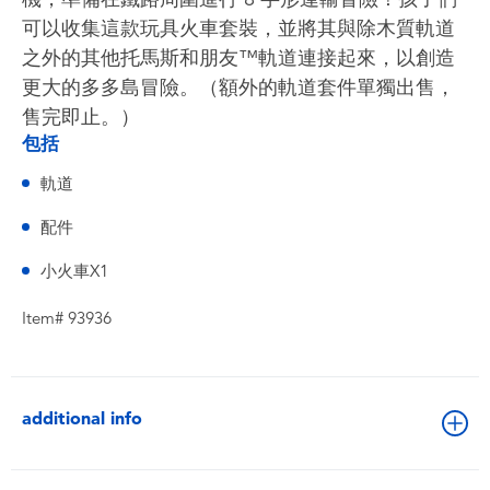
可以收集這款玩具火車套裝，並將其與除木質軌道
之外的其他托馬斯和朋友™軌道連接起來，以創造
更大的多多島冒險。（額外的軌道套件單獨出售，
售完即止。）
包括
軌道
配件
小火車X1
Item# 93936
additional info