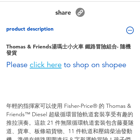
Toddler & Baby Toys
share
Batteries
product description
Nintendo Switch
Thomas & Friends湯瑪士小火車 鐵路冒險組合- 隨機
發貨
Blind Box
Please
click here
to shop on shopee
Collectible Characters
Lifestyle Products
年輕的指揮家可以使用 Fisher-Price® 的 Thomas &
Friends™ Diesel 超級循環冒險軌道套裝享受有趣的
推拉演奏。這款 21 件無限循環軌道套裝包含藤蔓隧
道、貨車、板條箱貨物、11 件軌道和壓鑄柴油發動
機，準備在鐵路周圍進行 8 字形運輸冒險！孩子們