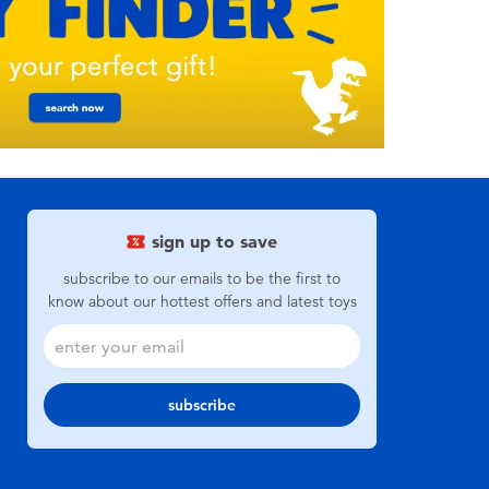
sign up to save
subscribe to our emails to be the first to
know about our hottest offers and latest toys
subscribe