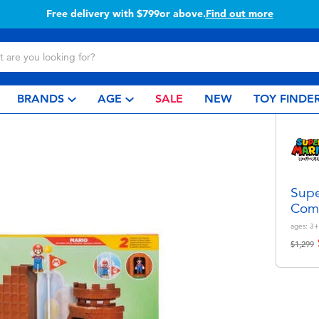
Free delivery with $799or above.
Find out more
BRANDS
AGE
SALE
NEW
TOY FINDE
Supe
Comp
ages:
3+
Price r
t
$1,299