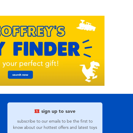
sign up to save
subscribe to our emails to be the first to
know about our hottest offers and latest toys