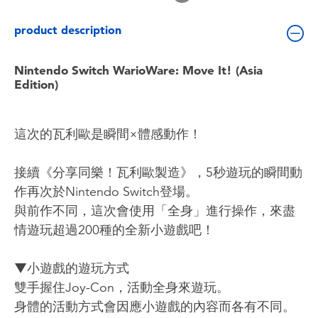
Toddler & Baby Toys
product description
Batteries
Nintendo Switch WarioWare: Move It! (Asia
Edition)
Nintendo Switch
Blind Box
這次的瓦利歐是瞬間×體感動作！
接續《分享同樂！瓦利歐製造》，5秒遊玩的瞬間動
Collectible Characters
作再次於Nintendo Switch登場。
與前作不同，這次會使用「全身」進行操作，來盡
Lifestyle Products
情遊玩超過200種的全新小遊戲吧！
▼小遊戲的遊玩方式
雙手握住Joy-Con，活動全身來遊玩。
身體的活動方式會因應小遊戲的內容而各有不同。