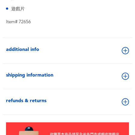
遊戲片
Item# 72656
additional info
shipping information
refunds & returns