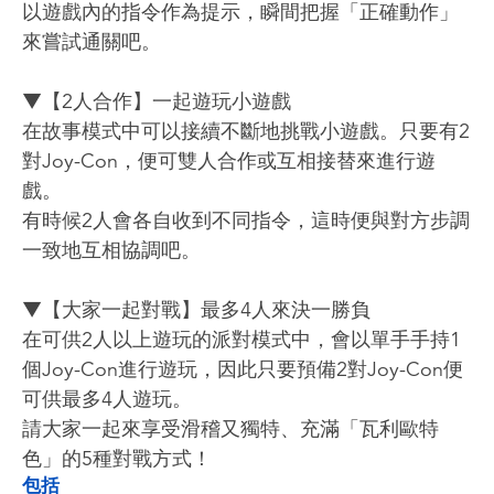
以遊戲內的指令作為提示，瞬間把握「正確動作」
來嘗試通關吧。
▼【2人合作】一起遊玩小遊戲
在故事模式中可以接續不斷地挑戰小遊戲。只要有2
對Joy-Con，便可雙人合作或互相接替來進行遊
戲。
有時候2人會各自收到不同指令，這時便與對方步調
一致地互相協調吧。
▼【大家一起對戰】最多4人來決一勝負
在可供2人以上遊玩的派對模式中，會以單手手持1
個Joy-Con進行遊玩，因此只要預備2對Joy-Con便
可供最多4人遊玩。
請大家一起來享受滑稽又獨特、充滿「瓦利歐特
色」的5種對戰方式！
包括