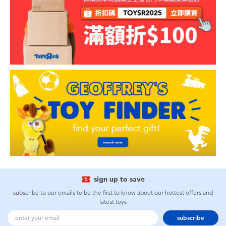
sign up to save
subscribe to our emails to be the first to know about our hottest offers and
latest toys
subscribe