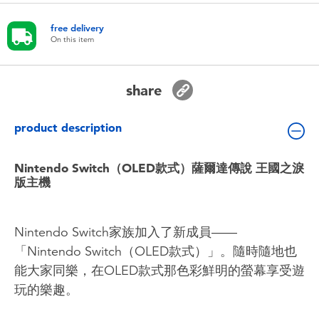
Toddler & Baby Toys
free delivery
On this item
Batteries
share
Nintendo Switch
product description
Blind Box
Nintendo Switch（OLED款式）薩爾達傳說 王國之淚
Collectible Characters
版主機
Lifestyle Products
Nintendo Switch家族加入了新成員——
「Nintendo Switch（OLED款式）」。隨時隨地也
能大家同樂，在OLED款式那色彩鮮明的螢幕享受遊
玩的樂趣。