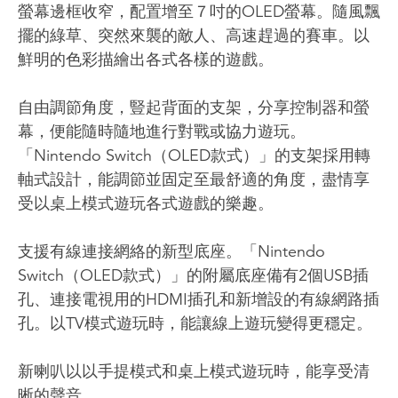
螢幕邊框收窄，配置增至７吋的OLED螢幕。隨風飄
擺的綠草、突然來襲的敵人、高速趕過的賽車。以
鮮明的色彩描繪出各式各樣的遊戲。
自由調節角度，豎起背面的支架，分享控制器和螢
幕，便能隨時隨地進行對戰或協力遊玩。
「Nintendo Switch（OLED款式）」的支架採用轉
軸式設計，能調節並固定至最舒適的角度，盡情享
受以桌上模式遊玩各式遊戲的樂趣。
支援有線連接網絡的新型底座。「Nintendo
Switch（OLED款式）」的附屬底座備有2個USB插
孔、連接電視用的HDMI插孔和新增設的有線網路插
孔。以TV模式遊玩時，能讓線上遊玩變得更穩定。
新喇叭以以手提模式和桌上模式遊玩時，能享受清
晰的聲音。