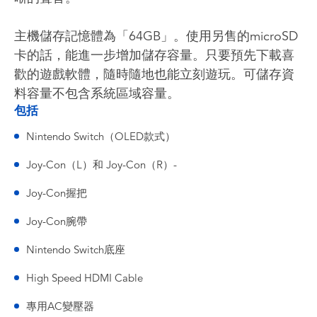
主機儲存記憶體為「64GB」。使用另售的microSD
卡的話，能進一步增加儲存容量。只要預先下載喜
歡的遊戲軟體，隨時隨地也能立刻遊玩。可儲存資
料容量不包含系統區域容量。
包括
Nintendo Switch（OLED款式）
Joy-Con（L）和 Joy-Con（R）-
Joy-Con握把
Joy-Con腕帶
Nintendo Switch底座
High Speed HDMI Cable
專用AC變壓器