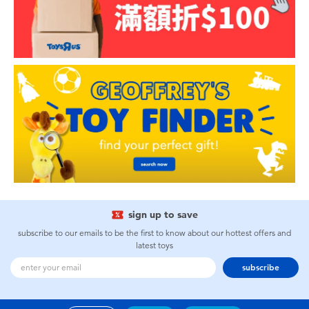
sign up to save
subscribe to our emails to be the first to know about our hottest offers and
latest toys
subscribe