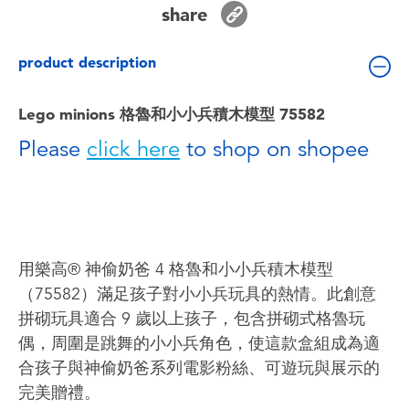
share
Toddler & Baby Toys
product description
Batteries
Lego minions 格魯和小小兵積木模型 75582
Nintendo Switch
Please
click here
to shop on shopee
Blind Box
Collectible Characters
用樂高® 神偷奶爸 4 格魯和小小兵積木模型
Lifestyle Products
（75582）滿足孩子對小小兵玩具的熱情。此創意
拼砌玩具適合 9 歲以上孩子，包含拼砌式格魯玩
偶，周圍是跳舞的小小兵角色，使這款盒組成為適
合孩子與神偷奶爸系列電影粉絲、可遊玩與展示的
完美贈禮。