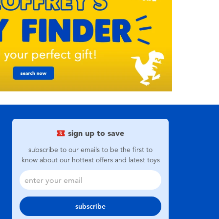
sign up to save
subscribe to our emails to be the first to
know about our hottest offers and latest toys
subscribe