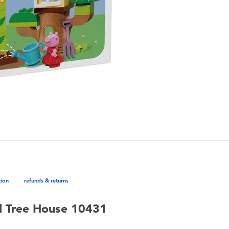
tion
refunds & returns
 Tree House 10431