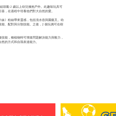
10431）盒組鼓勵 2 歲以上幼兒擁抱戶外。此趣味玩具可
日葵，在過程中培養他們對大自然的愛。
小妹》粉絲帶來靈感，包括澆水壺與園藝叉。幼
能、配對與分類技能。之後，2 個玩偶可在樹
種技能，種植物時可增進問題解決能力與毅力，
自然的方式和自我表達能力。