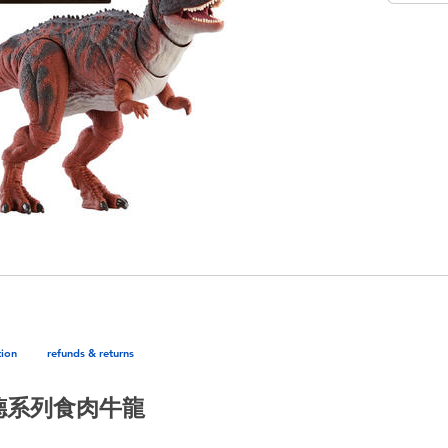
tion
refunds & returns
哈蒙德系列食肉牛龍