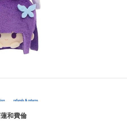
tion
refunds & returns
芙莉蓮和費倫