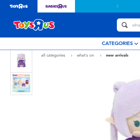
CATEGORIES
all categories
what's on
new arrivals