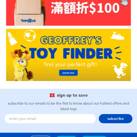
sign up to save
subscribe to our emails to be the first to know about our hottest offers and
latest toys
subscribe