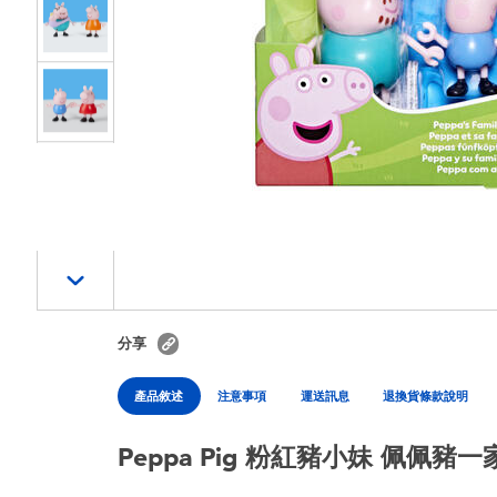
分享
產品敘述
注意事項
運送訊息
退換貨條款說明
Peppa Pig 粉紅豬小妹 佩佩