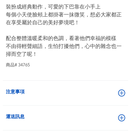
裝扮成經典動作，可愛的下巴靠在小手上
每個小天使臉頰上都掛著一抹微笑，想必大家都正
在享受屬於自己的美好夢境吧！
配合整體溫暖柔和的色調，看著他們幸福的模樣
不由得輕聲細語，生怕打擾他們，心中的雜念也一
掃而空了呢！
商品# 34765
注意事項
運送訊息