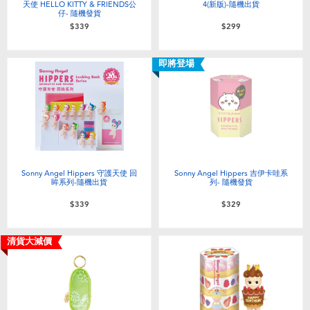
天使 HELLO KITTY & FRIENDS公
4(新版)-隨機出貨
仔- 隨機發貨
$339
$299
即將登場
Sonny Angel Hippers 守護天使 回
Sonny Angel Hippers 吉伊卡哇系
眸系列-隨機出貨
列- 隨機發貨
$339
$329
清貨大減價