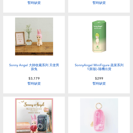
暫時缺貨
暫時缺貨
Sonny Angel 大師收藏系列 天使男
SonnyAngel MiniFigure 蔬菜系列
孩兔
1(新版)-隨機出貨
$3,179
$299
暫時缺貨
暫時缺貨