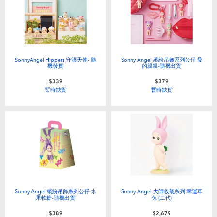
SonnyAngel Hippers 守護天使- 隨
Sonny Angel 繽紛吊飾系列公仔 愛
機發貨
的親親-隨機出貨
$339
$379
暫時缺貨
暫時缺貨
Sonny Angel 繽紛吊飾系列公仔 水
Sonny Angel 大師收藏系列 幸運草
果軟糖-隨機出貨
兔 (二代)
$389
$2,679