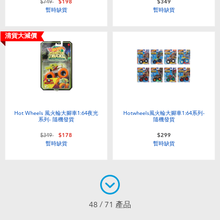
價格從
至
$749
$198
$349
暫時缺貨
暫時缺貨
清貨大減價
Hot Wheels 風火輪大腳車1:64夜光
Hotwheels風火輪大腳車1:64系列-
系列- 隨機發貨
隨機發貨
價格從
至
$349
$178
$299
暫時缺貨
暫時缺貨
48 / 71 產品