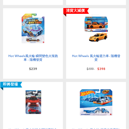
清貨大減價
Hot Wheels風火輪 瞬間變色火辣跑
Hot Wheels 風火輪迴力車- 隨機發
車 - 隨機發貨
貨
價格從
至
$239
$499
$398
即將登場