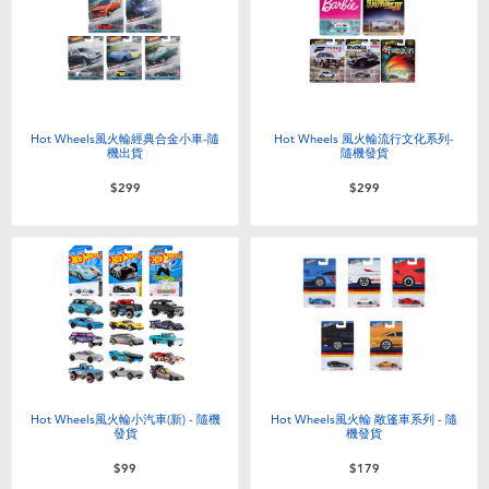
Hot Wheels風火輪經典合金小車-隨
Hot Wheels 風火輪流行文化系列-
機出貨
隨機發貨
$299
$299
Hot Wheels風火輪小汽車(新) - 隨機
Hot Wheels風火輪 敞篷車系列 - 隨
發貨
機發貨
$99
$179