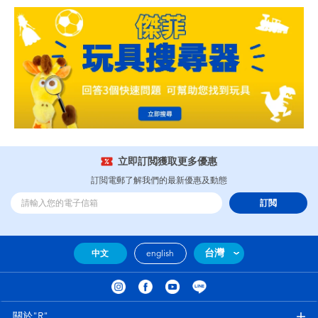
立即訂閲獲取更多優惠
訂閲電郵了解我們的最新優惠及動態
訂閲
台灣
中文
english
關於"R"