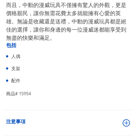
而且，中動的漫威玩具不僅擁有驚人的外觀，更是
價格親民，讓你無需花費太多就能擁有心愛的英
雄。無論是收藏還是送禮，中動的漫威玩具都是絕
佳的選擇，讓你和身邊的每一位漫威迷都能享受到
無盡的快樂和滿足。
包括
人偶
支架
配件
商品# 15954
注意事項