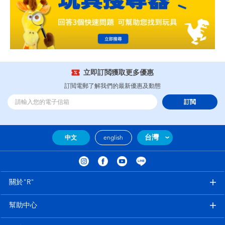
立即訂閲獲取更多優惠
訂閲電郵了解我們的最新優惠及動態
訂閲
台灣
中文
english
關於"R"
幫助中心