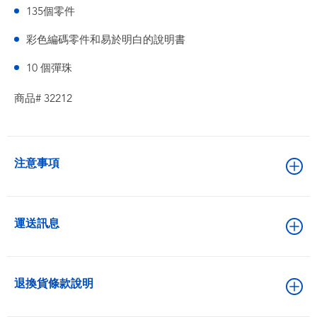
135個零件
彩色編碼零件和易於明白的說明書
10 個彈珠
商品# 32212
注意事項
運送訊息
退換貨條款說明