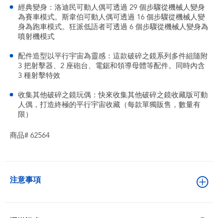
經典變身：洛迪民可動人偶可透過 29 個步驟從機械人變身
為賽車模式。斯韋伯可動人偶可透過 16 個步驟從機械人變
身為跑車模式。狂派低語者可透過 6 個步驟從機械人變身為
噴射機模式
配件造型以平行宇宙為靈感：這款破碎之鏡系列多件組隨附
3 把射擊器、2 座砲台、電鋸和領導母體等配件。同時內含
3 種射擊特效
收集其他破碎之鏡玩偶：快來收集其他破碎之鏡收藏版可動
人偶，打造終極的平行宇宙收藏（每款單獨販售，數量有
限）
商品# 62564
注意事項