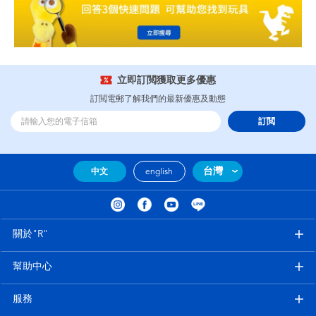
立即訂閲獲取更多優惠
訂閲電郵了解我們的最新優惠及動態
訂閲
台灣
中文
english
關於"R"
幫助中心
服務