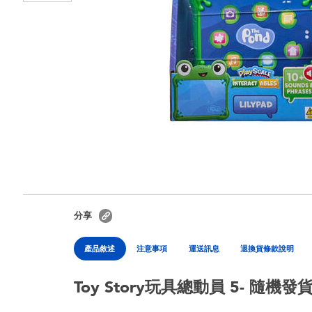
分享
產品敘述
注意事項
運送訊息
退換貨條款說明
Toy Story玩具總動員 5- 隨機發