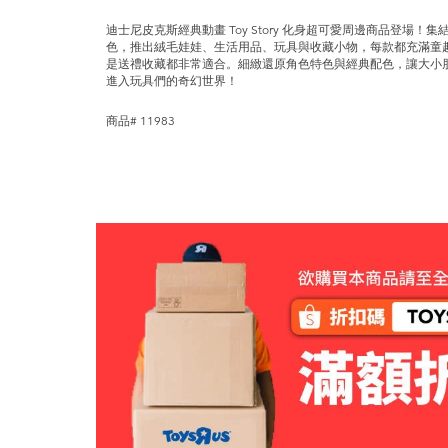
迪士尼皮克斯經典動畫 Toy Story 化身超可愛周邊商品登場
色，推出絨毛娃娃、生活用品、玩具與收藏小物，每款都充滿童
是送禮收藏都非常適合。細緻還原角色特色與經典配色，讓大小
進入玩具們的奇幻世界！
商品# 11983