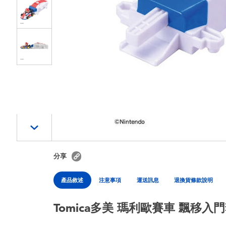
分享
產品敘述
注意事項
運送訊息
退換貨條款說明
Tomica多美 瑪利歐賽車 飄移入門