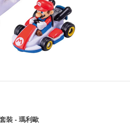
套裝 - 瑪利歐