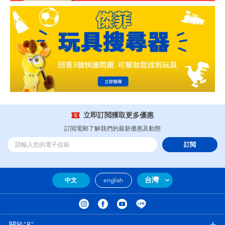
立即訂閲獲取更多優惠
訂閲電郵了解我們的最新優惠及動態
訂閲
台灣
中文
english
關於"R"