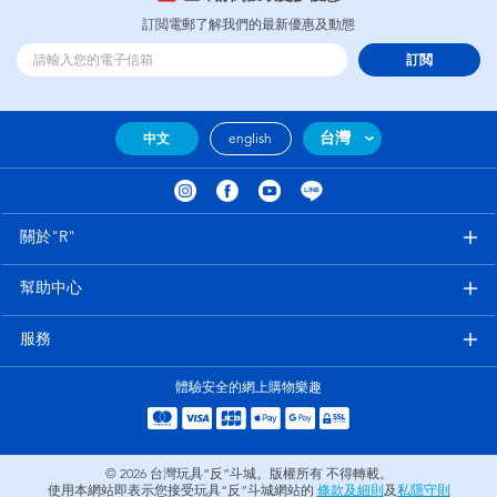
訂閲電郵了解我們的最新優惠及動態
訂閲
台灣
中文
english
關於"R"
幫助中心
服務
體驗安全的網上購物樂趣
© 2026
台灣玩具“反”斗城。版權所有 不得轉載。
使用本網站即表示您接受玩具“反”斗城網站的
條款及細則
及
私隱守則