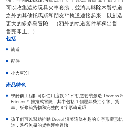
可以收集這款玩具火車套裝，並將其與除木質軌道
之外的其他托馬斯和朋友™軌道連接起來，以創造
更大的多多島冒險。（額外的軌道套件單獨出售，
售完即止。）
包括
軌道
配件
小火車X1
產品特色
學齡前工程師可以使用這款 21 件軌道套裝創造 Thomas &
Friends™ 推拉式冒險，其中包括 1 個壓鑄柴油引擎、貨
車、板條箱貨物和完整的 8 字形軌道環
孩子們可以幫助推動 Diesel 沿著這條有趣的 8 字形環形軌
道，進行無盡的貨物運輸冒險