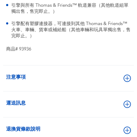
引擎與所有 Thomas & Friends™ 軌道兼容（其他軌道組單
獨出售，售完即止。）
引擎配有塑膠連接器，可連接到其他 Thomas & Friends™
火車、車輛、貨車或補給船（其他車輛和玩具單獨出售，售
完即止。）
商品# 93936
注意事項
運送訊息
退換貨條款說明