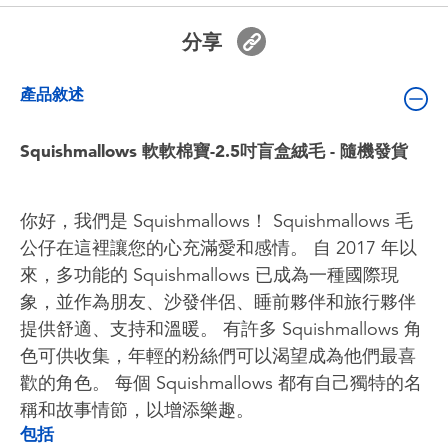
嬰兒及學前玩具
分享
電池
產品敘述
任天堂 Switch
Squishmallows 軟軟棉寶-2.5吋盲盒絨毛 - 隨機發貨
盲盒
你好，我們是 Squishmallows！ Squishmallows 毛
角色收藏
公仔在這裡讓您的心充滿愛和感情。 自 2017 年以
來，多功能的 Squishmallows 已成為一種國際現
生活雜貨
象，並作為朋友、沙發伴侶、睡前夥伴和旅行夥伴
提供舒適、支持和溫暖。 有許多 Squishmallows 角
色可供收集，年輕的粉絲們可以渴望成為他們最喜
歡的角色。 每個 Squishmallows 都有自己獨特的名
稱和故事情節，以增添樂趣。
包括