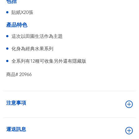
包括
貼紙X20張
產品特色
這次以田園生活作為主題
化身為經典水果系列
全系列有12種可收集另外還有隱藏版
商品# 20966
注意事項
運送訊息