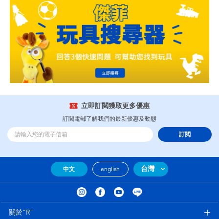
立即訂閲獲取更多優惠
訂閲電郵了解我們的最新優惠及動態
訂閲
台灣
中文
english
關於"R"