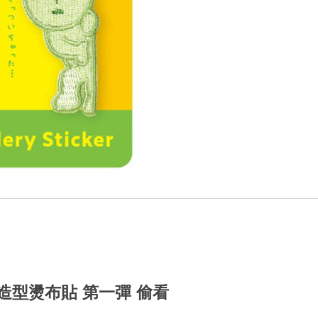
繡造型燙布貼 第一彈 偷看