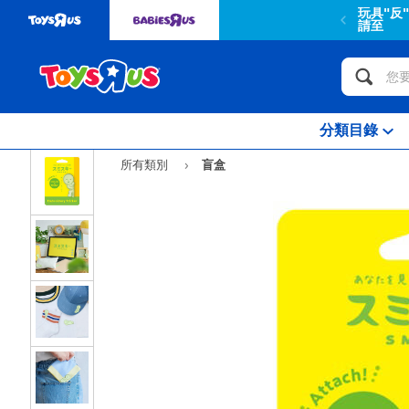
玩具"反
請至
分類目錄
所有類別
盲盒