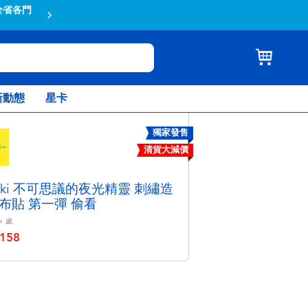
全省各門
蝦皮結帳輸入折扣碼TOYSR2026享
新動態
星卡
獨家發售
清貨大減價
iski 不可思議的夜光精靈 刺繡造
布貼 第一彈 偷看
+
歲
158