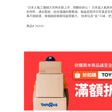
"日本人氣三麗鷗大耳狗全新上市，萌翻你的心！ 日本超人氣角
的布料，適合緊抱，給你滿滿的療癒感。無論是陪伴日常還是安
萬不能錯過，每個細節都展現超萌魅力。 快來玩具“反”斗城，把
商品# 35243