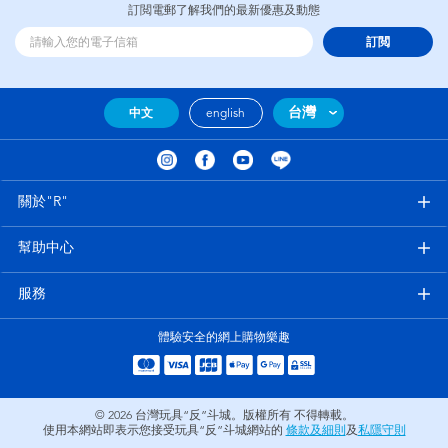
訂閲電郵了解我們的最新優惠及動態
訂閲
台灣
中文
english
關於"R"
幫助中心
服務
體驗安全的網上購物樂趣
© 2026
台灣玩具“反”斗城。版權所有 不得轉載。
使用本網站即表示您接受玩具“反”斗城網站的
條款及細則
及
私隱守則