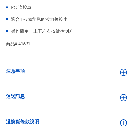
RC 遙控車
適合1~3歲幼兒的波力搖控車
操作簡單，上下左右按鍵控制方向
商品# 41691
注意事項
運送訊息
退換貨條款說明