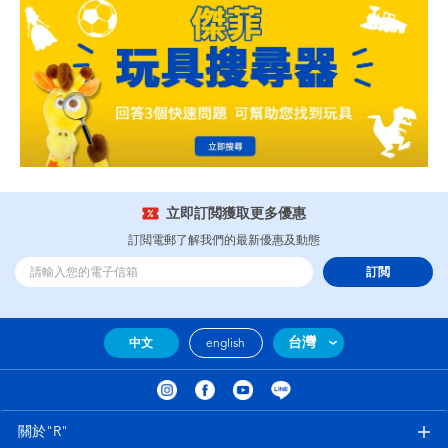
立即訂閲獲取更多優惠
訂閲電郵了解我們的最新優惠及動態
訂閲
台灣
中文
english
關於"R"