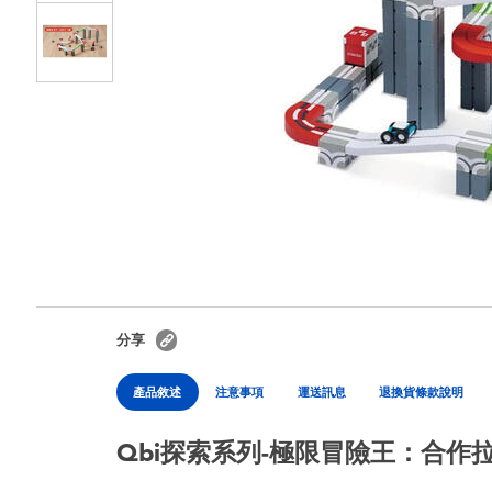
分享
產品敘述
注意事項
運送訊息
退換貨條款說明
Qbi探索系列-極限冒險王：合作