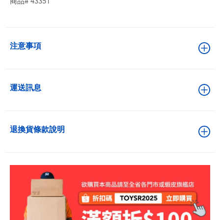
商品# 43351
注意事項
運送訊息
退換貨條款說明