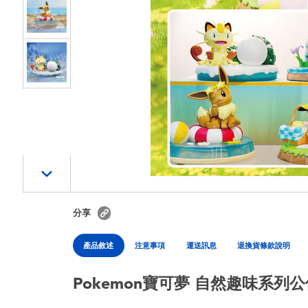
分享
產品敘述
注意事項
運送訊息
退換貨條款說明
Pokemon寶可夢 自然趣味系列