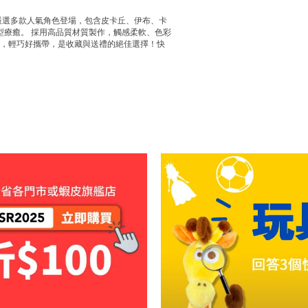
嚴選多款人氣角色登場，包含皮卡丘、伊布、卡
型療癒。 採用高品質材質製作，觸感柔軟、色彩
計，輕巧好攜帶，是收藏與送禮的絕佳選擇！快