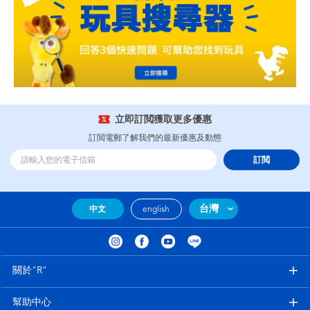
立即訂閲獲取更多優惠
訂閲電郵了解我們的最新優惠及動態
訂閲
台灣
中文
english
關於"R"
幫助中心