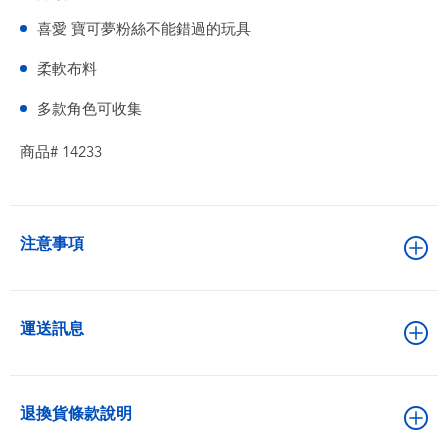
喜愛 寶可夢粉絲不能錯過的玩具
柔軟布料
多款角色可收集
商品# 14233
注意事項
運送訊息
退換貨條款說明