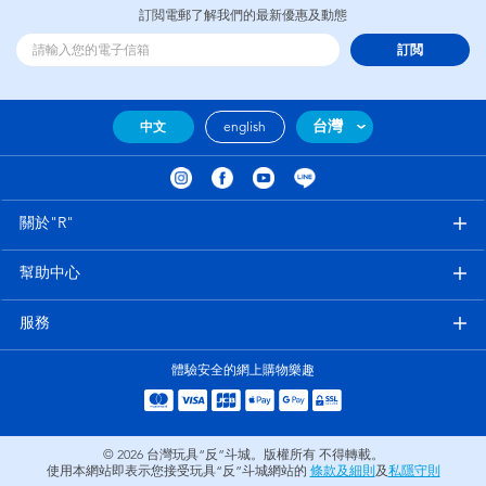
訂閲電郵了解我們的最新優惠及動態
訂閲
台灣
中文
english
關於"R"
幫助中心
服務
體驗安全的網上購物樂趣
© 2026
台灣玩具“反”斗城。版權所有 不得轉載。
使用本網站即表示您接受玩具“反”斗城網站的
條款及細則
及
私隱守則