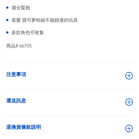
適合緊抱
喜愛 寶可夢粉絲不能錯過的玩具
多款角色可收集
商品# 66705
注意事項
運送訊息
退換貨條款說明