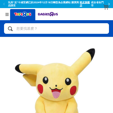
玩具"反"斗城官網已於2024年12月18日轉型為企業網站 購買商
蝦皮旗艦
或全省各門
品請至
店
市
返回
返回
分類目錄
品牌
查看所有
人氣英雄,角色扮演,射擊玩具
Toy Story玩具總動員
腳踏車,滑板車,騎乘車
Super Mario超級瑪利歐
拼砌組合及樂高LEGO
52TOYS
玩具車,貨車,火車及遙控系列
Fuggler
手工藝,文具,蠟筆,泥膠,畫板
Miniso名創優品
娃娃, 芭比,收藏公仔
playpop