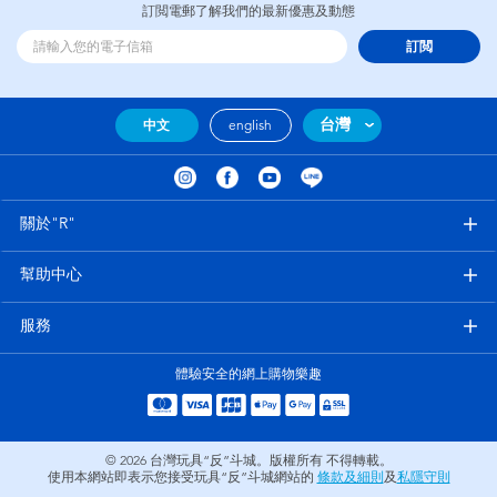
訂閲電郵了解我們的最新優惠及動態
訂閲
台灣
中文
english
關於"R"
幫助中心
服務
體驗安全的網上購物樂趣
© 2026
台灣玩具“反”斗城。版權所有 不得轉載。
使用本網站即表示您接受玩具“反”斗城網站的
條款及細則
及
私隱守則