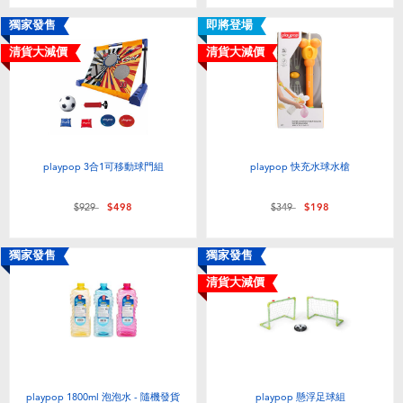
嬰兒及學前玩具
獨家發售
即將登場
清貨大減價
清貨大減價
電池
任天堂 Switch
盲盒
playpop 3合1可移動球門組
playpop 快充水球水槍
價格從
至
價格從
至
$929
$498
$349
$198
角色收藏
獨家發售
獨家發售
生活雜貨
清貨大減價
playpop 1800ml 泡泡水 - 隨機發貨
playpop 懸浮足球組