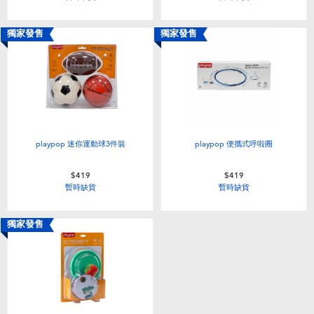
獨家發售
獨家發售
playpop 迷你運動球3件裝
playpop 便攜式呼啦圈
$419
$419
暫時缺貨
暫時缺貨
獨家發售