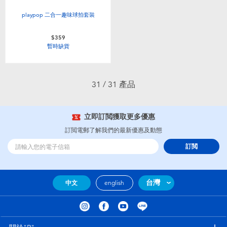
playpop 二合一趣味球拍套裝
$359
暫時缺貨
31 / 31 產品
立即訂閲獲取更多優惠
訂閲電郵了解我們的最新優惠及動態
訂閲
台灣
中文
english