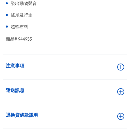
發出動物聲音
搖尾及行走
超軟布料
商品# 944955
注意事項
運送訊息
退換貨條款說明