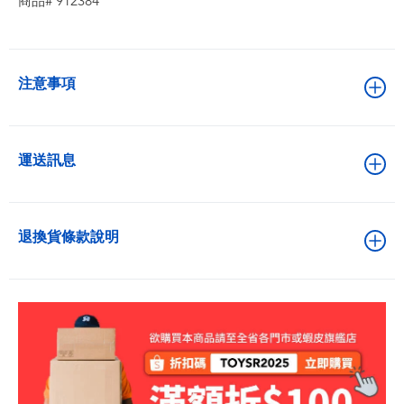
商品# 912384
注意事項
運送訊息
退換貨條款說明