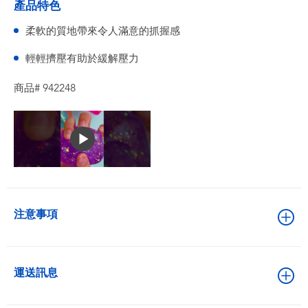
產品特色
柔軟的質地帶來令人滿意的抓握感
輕輕擠壓有助於緩解壓力
商品# 942248
注意事項
運送訊息