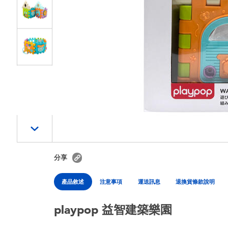
分享
產品敘述
注意事項
運送訊息
退換貨條款說明
playpop 益智建築樂園