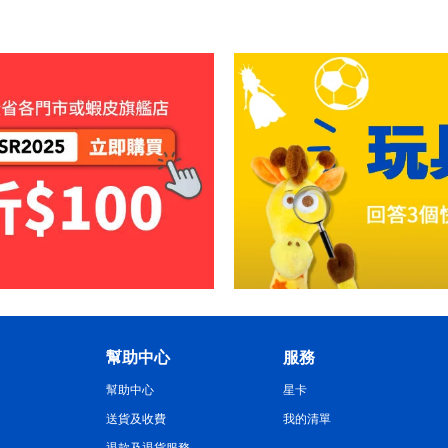
幫助中心
服務
幫助中心
星卡
送貨及收費
我的清單