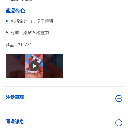
產品特色
包括鑰匙扣，便于攜帶
有助于緩解各種壓力
商品# 942774
注意事項
運送訊息