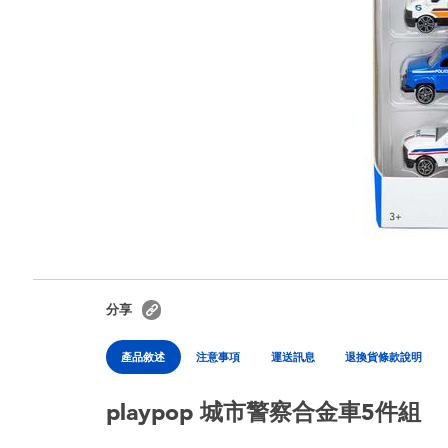
分享
產品敘述
注意事項
運送訊息
退換貨條款說明
playpop 城市警察合金車5件組