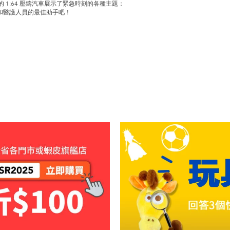
的 1:64 壓鑄汽車展示了緊急時刻的各種主題：
和醫護人員的最佳助手吧！