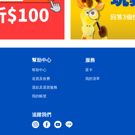
幫助中心
服務
幫助中心
星卡
送貨及收費
我的清單
退款及退貨服務
我的帳號
追蹤我們