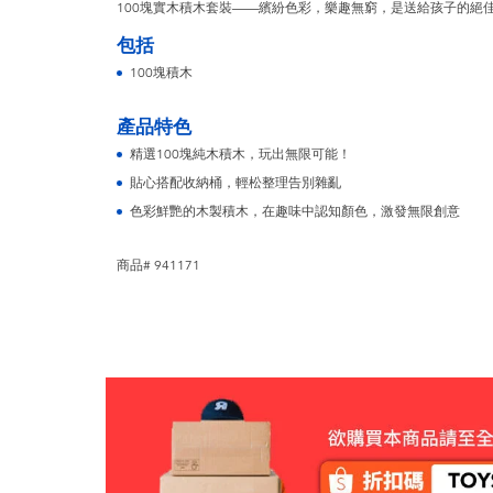
100塊實木積木套裝——繽紛色彩，樂趣無窮，是送給孩子的絕
包括
100塊積木
產品特色
精選100塊純木積木，玩出無限可能！
貼心搭配收納桶，輕松整理告別雜亂
色彩鮮艷的木製積木，在趣味中認知顏色，激發無限創意
商品# 941171