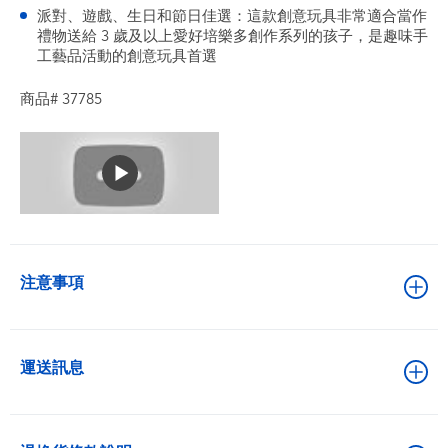
派對、遊戲、生日和節日佳選：這款創意玩具非常適合當作
禮物送給 3 歲及以上愛好培樂多創作系列的孩子，是趣味手
工藝品活動的創意玩具首選
商品# 37785
注意事項
運送訊息