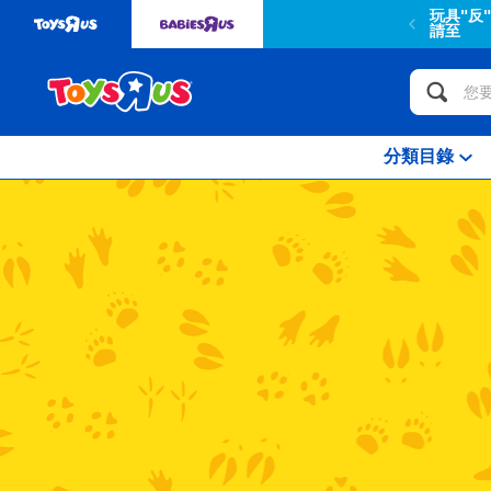
玩具"反
請至
分類目錄