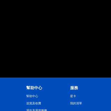
幫助中心
服務
幫助中心
星卡
送貨及收費
我的清單
退款及退貨服務